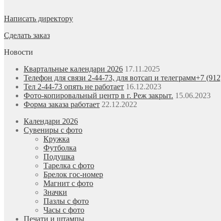
Написать директору
Сделать заказ
Новости
Квартальные календари 2026
17.11.2025
Телефон для связи 2-44-73, для вотсап и телеграмм+7 (912
Тел 2-44-73 опять не работает
16.12.2023
Фото-копировальный центр в г. Реж закрыт.
15.06.2023
Форма заказа работает
22.12.2022
Календари 2026
Сувениры с фото
Кружка
Футболка
Подушка
Тарелка с фото
Брелок гос-номер
Магнит с фото
Значки
Пазлы с фото
Часы с фото
Печати и штампы