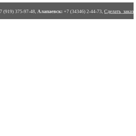
7 (919) 375-97-48,
Алапаевск:
+7 (34346) 2-44-73,
Сделать заказ