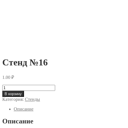
Стенд №16
1.00
₽
Количество
Стенд
В корзину
№16
Категория:
Стенды
Описание
Описание