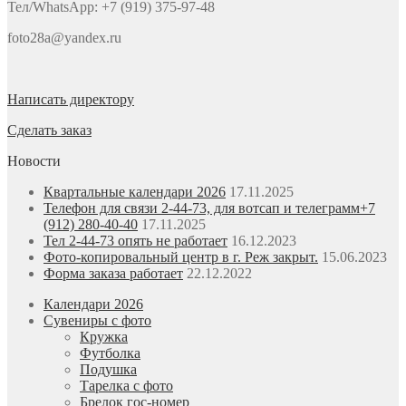
Тел/WhatsApp: +7 (919) 375-97-48
foto28a@yandex.ru
Написать директору
Сделать заказ
Новости
Квартальные календари 2026
17.11.2025
Телефон для связи 2-44-73, для вотсап и телеграмм+7
(912) 280-40-40
17.11.2025
Тел 2-44-73 опять не работает
16.12.2023
Фото-копировальный центр в г. Реж закрыт.
15.06.2023
Форма заказа работает
22.12.2022
Календари 2026
Сувениры с фото
Кружка
Футболка
Подушка
Тарелка с фото
Брелок гос-номер