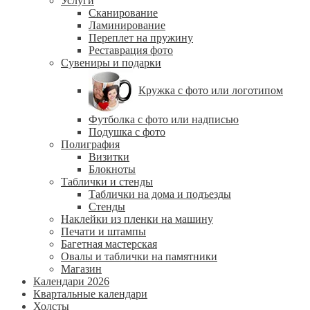
Услуги
Сканирование
Ламинирование
Переплет на пружину
Реставрация фото
Сувениры и подарки
Кружка с фото или логотипом
Футболка с фото или надписью
Подушка с фото
Полиграфия
Визитки
Блокноты
Таблички и стенды
Таблички на дома и подъезды
Стенды
Наклейки из пленки на машину
Печати и штампы
Багетная мастерская
Овалы и таблички на памятники
Магазин
Календари 2026
Квартальные календари
Холсты