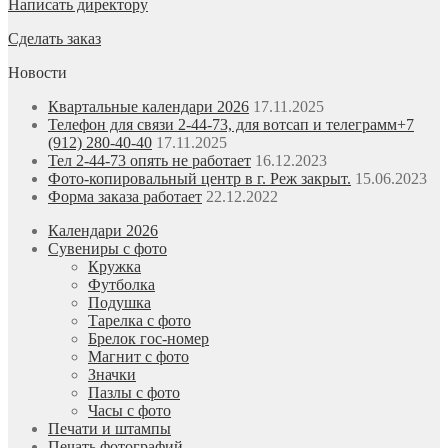
Написать директору
Сделать заказ
Новости
Квартальные календари 2026
17.11.2025
Телефон для связи 2-44-73, для вотсап и телеграмм+7
(912) 280-40-40
17.11.2025
Тел 2-44-73 опять не работает
16.12.2023
Фото-копировальный центр в г. Реж закрыт.
15.06.2023
Форма заказа работает
22.12.2022
Календари 2026
Сувениры с фото
Кружка
Футболка
Подушка
Тарелка с фото
Брелок гос-номер
Магнит с фото
Значки
Пазлы с фото
Часы с фото
Печати и штампы
Печать фотографий