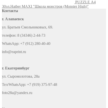
PUZZLE А4
30эл.Hatber MAXI "Школа монстров (Monster High)"
Контакты
г. Алапаевск
ул. Братьев Смольниковых, 69.
телефон: 8 (34346) 2-44-73
WhatsApp: +7 (912) 280-40-40
info@eaprint.ru
г. Екатеринбург
ул. Сыромолотова, 28а
Тел/WhatsApp: +7 (919) 375-97-48
foto28a@yandex.ru