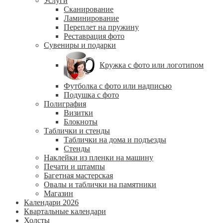
Услуги
Сканирование
Ламинирование
Переплет на пружину
Реставрация фото
Сувениры и подарки
Кружка с фото или логотипом
Футболка с фото или надписью
Подушка с фото
Полиграфия
Визитки
Блокноты
Таблички и стенды
Таблички на дома и подъезды
Стенды
Наклейки из пленки на машину
Печати и штампы
Багетная мастерская
Овалы и таблички на памятники
Магазин
Календари 2026
Квартальные календари
Холсты