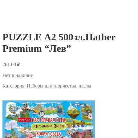
PUZZLE А2 500эл.Hatber
Premium “Лев”
261.00
₽
Нет в наличии
Категория:
Наборы для творчества, пазлы