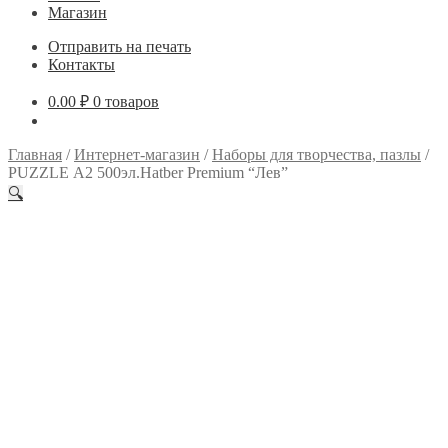
Магазин
Отправить на печать
Контакты
0.00
₽
0 товаров
Главная
/
Интернет-магазин
/
Наборы для творчества, пазлы
/
PUZZLE А2 500эл.Hatber Premium “Лев”
🔍