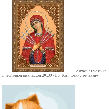
Алмазная мозаика
с частичной выкладкой 20х30 «Пр. Бцы. Семистрельная»