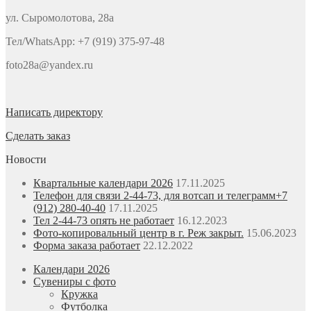
ул. Сыромолотова, 28а
Тел/WhatsApp: +7 (919) 375-97-48
foto28a@yandex.ru
Написать директору
Сделать заказ
Новости
Квартальные календари 2026
17.11.2025
Телефон для связи 2-44-73, для вотсап и телеграмм+7
(912) 280-40-40
17.11.2025
Тел 2-44-73 опять не работает
16.12.2023
Фото-копировальный центр в г. Реж закрыт.
15.06.2023
Форма заказа работает
22.12.2022
Календари 2026
Сувениры с фото
Кружка
Футболка