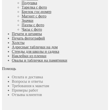
Подушка
Тарелка с фото
Брелок гос-номер
Магнит с фото
Значки
Пазлы с фото
Часы с фото
Печати и штампы
Печать фотографий
Холсты
Адресные таблички на дом
Стенды для школы и садика
Наклейки из пленки
Овалы и таблички на памятники
Помощь
Оплата и доставка
Вопросы и ответы
Требования к макетам
Примеры работ
Отзывы клиентов