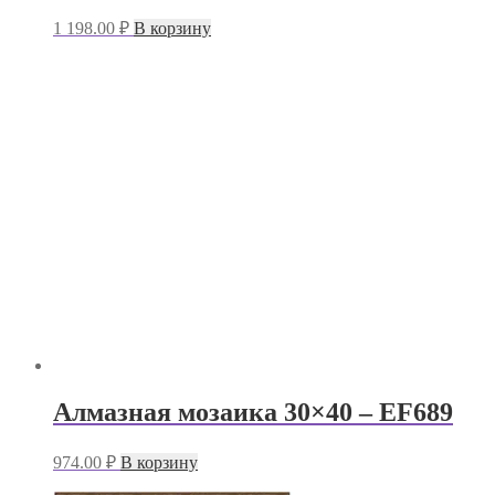
1 198.00
₽
В корзину
Алмазная мозаика 30×40 – EF689
974.00
₽
В корзину