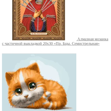
Алмазная мозаика
с частичной выкладкой 20х30 «Пр. Бцы. Семистрельная»