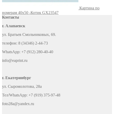
Картина по
номерам 40х50 -Котик GX23547
Контакты
г. Алапаевск
ул. Братьев Смольниковых, 69.
телефон: 8 (34346) 2-44-73
WhatsApp: +7 (912) 280-40-40
info@eaprint.ru
г. Екатеринбург
ул. Сыромолотова, 28а
Тел/WhatsApp: +7 (919) 375-97-48
foto28a@yandex.ru