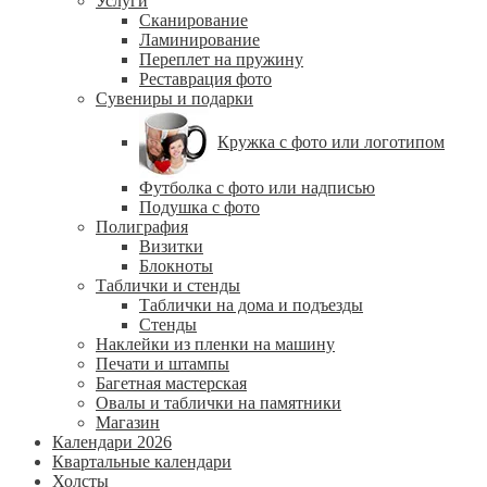
Услуги
Сканирование
Ламинирование
Переплет на пружину
Реставрация фото
Сувениры и подарки
Кружка с фото или логотипом
Футболка с фото или надписью
Подушка с фото
Полиграфия
Визитки
Блокноты
Таблички и стенды
Таблички на дома и подъезды
Стенды
Наклейки из пленки на машину
Печати и штампы
Багетная мастерская
Овалы и таблички на памятники
Магазин
Календари 2026
Квартальные календари
Холсты