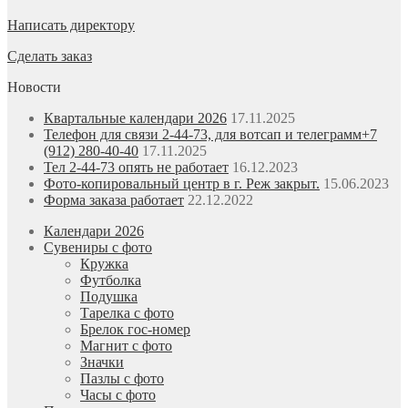
Написать директору
Сделать заказ
Новости
Квартальные календари 2026
17.11.2025
Телефон для связи 2-44-73, для вотсап и телеграмм+7
(912) 280-40-40
17.11.2025
Тел 2-44-73 опять не работает
16.12.2023
Фото-копировальный центр в г. Реж закрыт.
15.06.2023
Форма заказа работает
22.12.2022
Календари 2026
Сувениры с фото
Кружка
Футболка
Подушка
Тарелка с фото
Брелок гос-номер
Магнит с фото
Значки
Пазлы с фото
Часы с фото