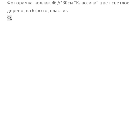
Фоторамка-коллаж 46,5*30см “Классика” цвет светлое
дерево, на 6 фото, пластик
🔍