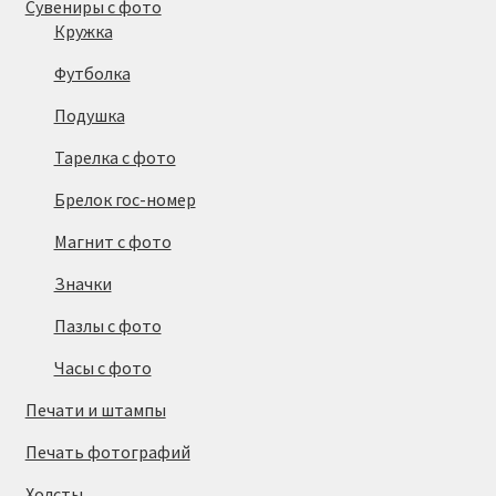
Сувениры с фото
Кружка
Футболка
Подушка
Тарелка с фото
Брелок гос-номер
Магнит с фото
Значки
Пазлы с фото
Часы с фото
Печати и штампы
Печать фотографий
Холсты