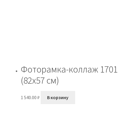
Фоторамка-коллаж 1701
(82х57 см)
1 540.00
₽
В корзину