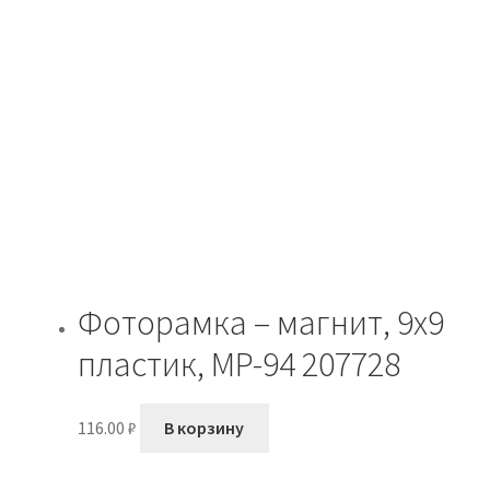
Фоторамка – магнит, 9х9
пластик, MP-94 207728
116.00
₽
В корзину