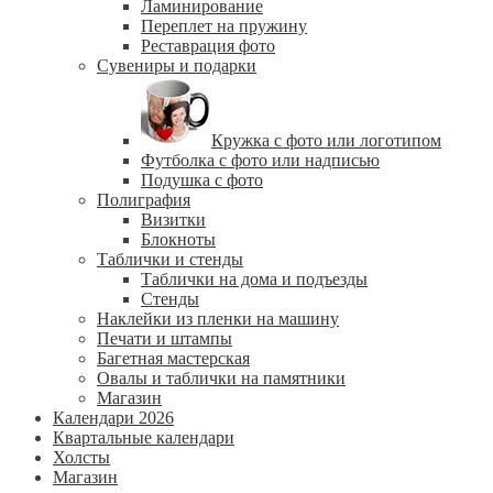
Ламинирование
Переплет на пружину
Реставрация фото
Сувениры и подарки
Кружка с фото или логотипом
Футболка с фото или надписью
Подушка с фото
Полиграфия
Визитки
Блокноты
Таблички и стенды
Таблички на дома и подъезды
Стенды
Наклейки из пленки на машину
Печати и штампы
Багетная мастерская
Овалы и таблички на памятники
Магазин
Календари 2026
Квартальные календари
Холсты
Магазин