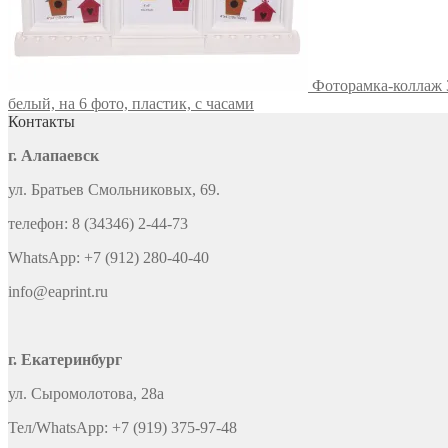
Фоторамка-коллаж 3
белый, на 6 фото, пластик, с часами
Контакты
г. Алапаевск
ул. Братьев Смольниковых, 69.
телефон: 8 (34346) 2-44-73
WhatsApp: +7 (912) 280-40-40
info@eaprint.ru
г. Екатеринбург
ул. Сыромолотова, 28а
Тел/WhatsApp: +7 (919) 375-97-48