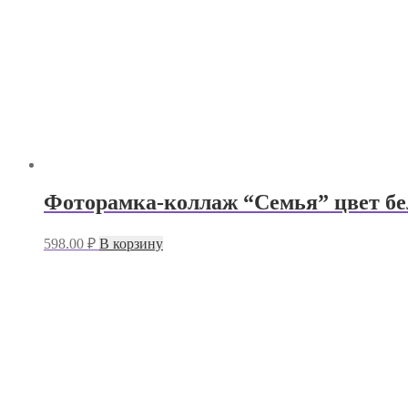
Фоторамка-коллаж “Семья” цвет бел
598.00
₽
В корзину