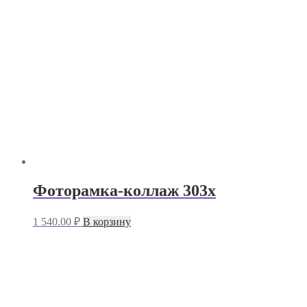
Фоторамка-коллаж 303х
1 540.00
₽
В корзину