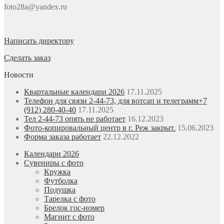
foto28a@yandex.ru
Написать директору
Сделать заказ
Новости
Квартальные календари 2026
17.11.2025
Телефон для связи 2-44-73, для вотсап и телеграмм+7
(912) 280-40-40
17.11.2025
Тел 2-44-73 опять не работает
16.12.2023
Фото-копировальный центр в г. Реж закрыт.
15.06.2023
Форма заказа работает
22.12.2022
Календари 2026
Сувениры с фото
Кружка
Футболка
Подушка
Тарелка с фото
Брелок гос-номер
Магнит с фото