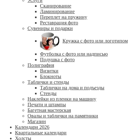
Услуги
Сканирование
Ламинирование
Переплет на пружину
Реставрация фото
Сувениры и подарки
Кружка с фото или логотипом
Футболка с фото или надписью
Подушка с фото
Полиграфия
Визитки
Блокноты
Таблички и стенды
Таблички на дома и подъезды
Стенды
Наклейки из пленки на машину
Печати и штампы
Багетная мастерская
Овалы и таблички на памятники
Магазин
Календари 2026
Квартальные календари
Холсты