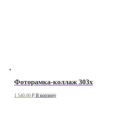
Фоторамка-коллаж 303х
1 540.00
₽
В корзину