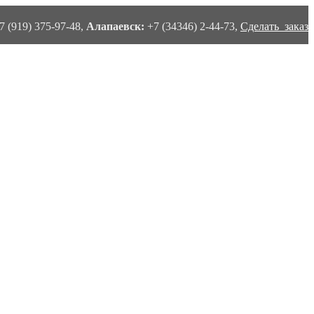
7 (919) 375-97-48,
Алапаевск:
+7 (34346) 2-44-73,
Сделать заказ