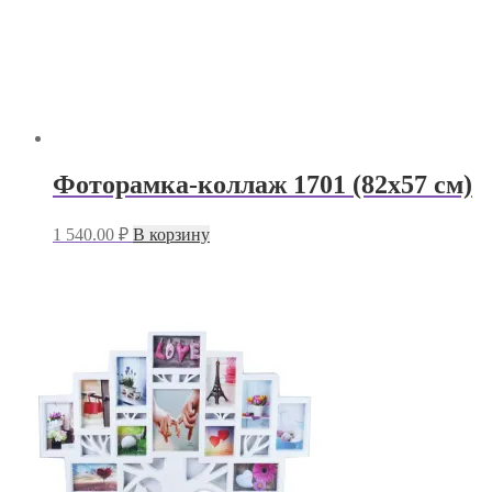
Фоторамка-коллаж 1701 (82х57 см)
1 540.00
₽
В корзину