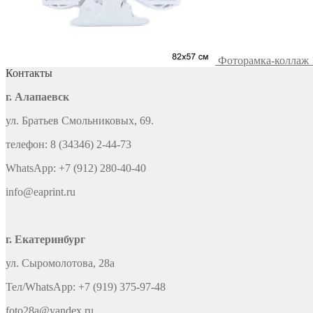
Фоторамка-коллаж 1
Контакты
г. Алапаевск
ул. Братьев Смольниковых, 69.
телефон: 8 (34346) 2-44-73
WhatsApp: +7 (912) 280-40-40
info@eaprint.ru
г. Екатеринбург
ул. Сыромолотова, 28а
Тел/WhatsApp: +7 (919) 375-97-48
foto28a@yandex.ru