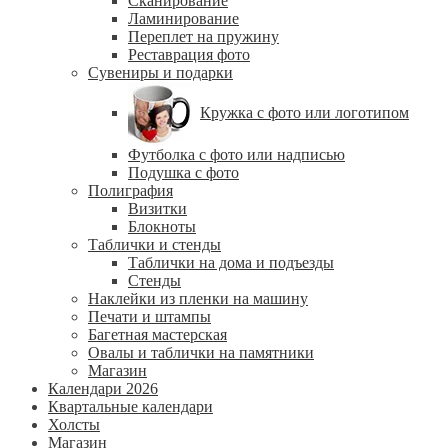
Сканирование
Ламинирование
Переплет на пружину
Реставрация фото
Сувениры и подарки
Кружка с фото или логотипом
Футболка с фото или надписью
Подушка с фото
Полиграфия
Визитки
Блокноты
Таблички и стенды
Таблички на дома и подъезды
Стенды
Наклейки из пленки на машину
Печати и штампы
Багетная мастерская
Овалы и таблички на памятники
Магазин
Календари 2026
Квартальные календари
Холсты
Магазин