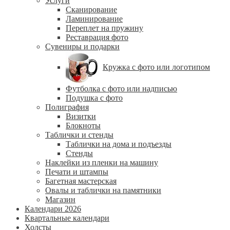
Услуги
Сканирование
Ламинирование
Переплет на пружину
Реставрация фото
Сувениры и подарки
Кружка с фото или логотипом
Футболка с фото или надписью
Подушка с фото
Полиграфия
Визитки
Блокноты
Таблички и стенды
Таблички на дома и подъезды
Стенды
Наклейки из пленки на машину
Печати и штампы
Багетная мастерская
Овалы и таблички на памятники
Магазин
Календари 2026
Квартальные календари
Холсты