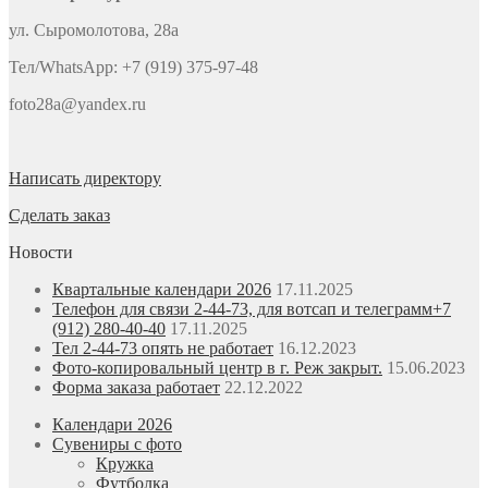
ул. Сыромолотова, 28а
Тел/WhatsApp: +7 (919) 375-97-48
foto28a@yandex.ru
Написать директору
Сделать заказ
Новости
Квартальные календари 2026
17.11.2025
Телефон для связи 2-44-73, для вотсап и телеграмм+7
(912) 280-40-40
17.11.2025
Тел 2-44-73 опять не работает
16.12.2023
Фото-копировальный центр в г. Реж закрыт.
15.06.2023
Форма заказа работает
22.12.2022
Календари 2026
Сувениры с фото
Кружка
Футболка