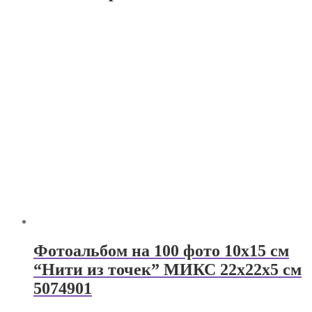
Фотоальбом на 100 фото 10х15 см
“Нити из точек” МИКС 22х22х5 см
5074901