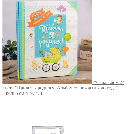
Фотоальбом 24
листа "Привет, я родился! Альбом от рождения до года"
24х28,5 см 4197774