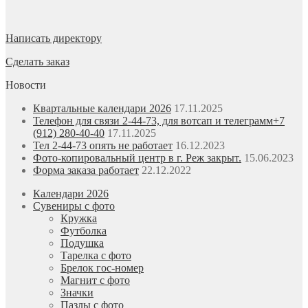
Написать директору
Сделать заказ
Новости
Квартальные календари 2026
17.11.2025
Телефон для связи 2-44-73, для вотсап и телеграмм+7
(912) 280-40-40
17.11.2025
Тел 2-44-73 опять не работает
16.12.2023
Фото-копировальный центр в г. Реж закрыт.
15.06.2023
Форма заказа работает
22.12.2022
Календари 2026
Сувениры с фото
Кружка
Футболка
Подушка
Тарелка с фото
Брелок гос-номер
Магнит с фото
Значки
Пазлы с фото