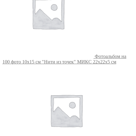
Фотоальбом на
100 фото 10х15 см "Нити из точек" МИКС 22х22х5 см