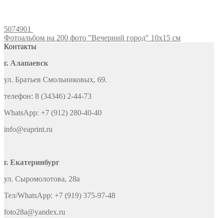
5074901
Фотоальбом на 200 фото "Вечерний город" 10х15 см
Контакты
г. Алапаевск
ул. Братьев Смольниковых, 69.
телефон: 8 (34346) 2-44-73
WhatsApp: +7 (912) 280-40-40
info@eaprint.ru
г. Екатеринбург
ул. Сыромолотова, 28а
Тел/WhatsApp: +7 (919) 375-97-48
foto28a@yandex.ru