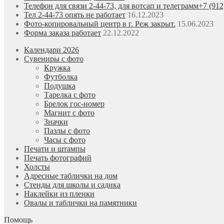
Телефон для связи 2-44-73, для вотсап и телеграмм+7 (912
Тел 2-44-73 опять не работает
16.12.2023
Фото-копировальный центр в г. Реж закрыт.
15.06.2023
Форма заказа работает
22.12.2022
Календари 2026
Сувениры с фото
Кружка
Футболка
Подушка
Тарелка с фото
Брелок гос-номер
Магнит с фото
Значки
Пазлы с фото
Часы с фото
Печати и штампы
Печать фотографий
Холсты
Адресные таблички на дом
Стенды для школы и садика
Наклейки из пленки
Овалы и таблички на памятники
Помощь