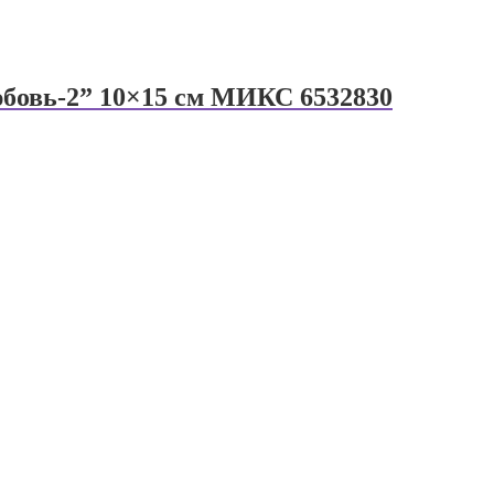
бовь-2” 10×15 см МИКС 6532830