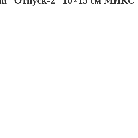
ий “Отпуск-2” 10×15 см МИКС 