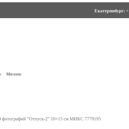
Екатеринбург:
+
ы
Магазин
0 фотографий “Отпуск-2” 10×15 см МИКС 7779195