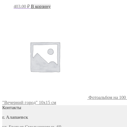
403.00
₽
В корзину
Фотоальбом на 100
"Вечерний город" 10х15 см
Контакты
г. Алапаевск
ул. Братьев Смольниковых, 69.