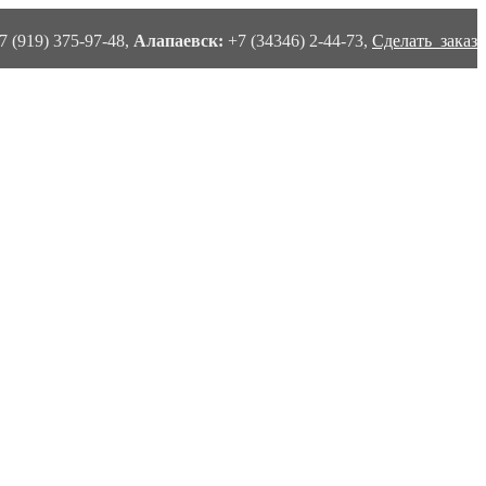
7 (919) 375-97-48,
Алапаевск:
+7 (34346) 2-44-73,
Сделать заказ