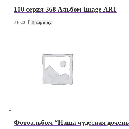
100 серия 368 Альбом Image ART
210.00
₽
В корзину
Фотоальбом “Наша чудесная доченьк