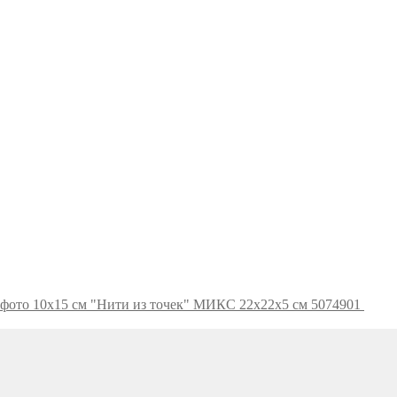
 фото 10х15 см "Нити из точек" МИКС 22х22х5 см 5074901