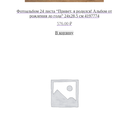
Фотоальбом 24 листа “Привет, я родился! Альбом от
рождения до года” 24х28,5 см 4197774
576.00
₽
В корзину