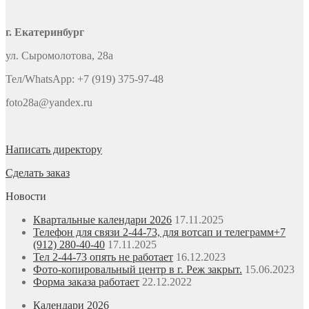
г. Екатеринбург
ул. Сыромолотова, 28а
Тел/WhatsApp: +7 (919) 375-97-48
foto28a@yandex.ru
Написать директору
Сделать заказ
Новости
Квартальные календари 2026
17.11.2025
Телефон для связи 2-44-73, для вотсап и телеграмм+7
(912) 280-40-40
17.11.2025
Тел 2-44-73 опять не работает
16.12.2023
Фото-копировальный центр в г. Реж закрыт.
15.06.2023
Форма заказа работает
22.12.2022
Календари 2026