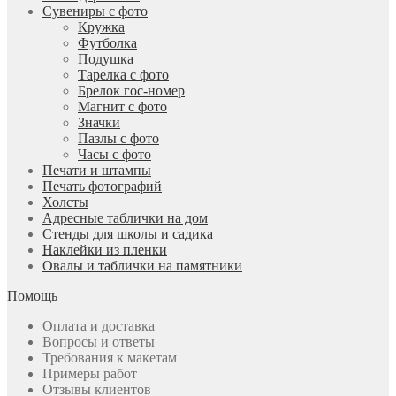
Сувениры с фото
Кружка
Футболка
Подушка
Тарелка с фото
Брелок гос-номер
Магнит с фото
Значки
Пазлы с фото
Часы с фото
Печати и штампы
Печать фотографий
Холсты
Адресные таблички на дом
Стенды для школы и садика
Наклейки из пленки
Овалы и таблички на памятники
Помощь
Оплата и доставка
Вопросы и ответы
Требования к макетам
Примеры работ
Отзывы клиентов