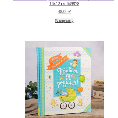
16х12 см 649978
48.00
₽
В корзину