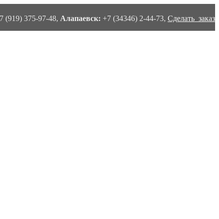
7 (919) 375-97-48,
Алапаевск:
+7 (34346) 2-44-73,
Сделать заказ