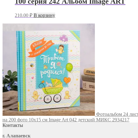
100 серия 242 Альбом Image ART
210.00
₽
В корзину
Фотоальбом 24 лист
на 200 фото 10х15 см Image Art 042 детский МИКС 2934217
Контакты
г. Алапаевск