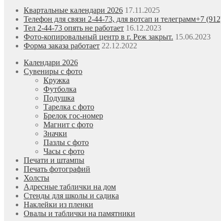
Квартальные календари 2026
17.11.2025
Телефон для связи 2-44-73, для вотсап и телеграмм+7 (912
Тел 2-44-73 опять не работает
16.12.2023
Фото-копировальный центр в г. Реж закрыт.
15.06.2023
Форма заказа работает
22.12.2022
Календари 2026
Сувениры с фото
Кружка
Футболка
Подушка
Тарелка с фото
Брелок гос-номер
Магнит с фото
Значки
Пазлы с фото
Часы с фото
Печати и штампы
Печать фотографий
Холсты
Адресные таблички на дом
Стенды для школы и садика
Наклейки из пленки
Овалы и таблички на памятники