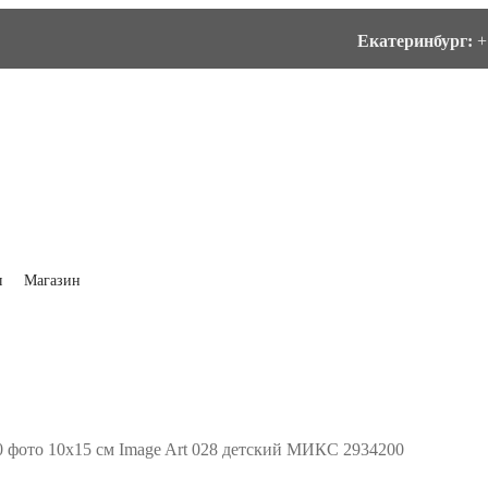
Екатеринбург:
+
ы
Магазин
 фото 10х15 см Image Art 028 детский МИКС 2934200