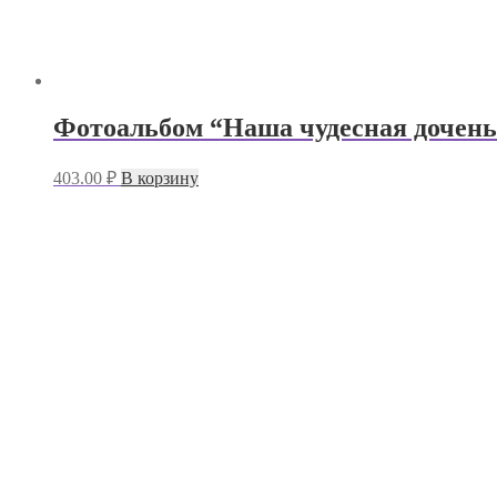
Фотоальбом “Наша чудесная доченьк
403.00
₽
В корзину