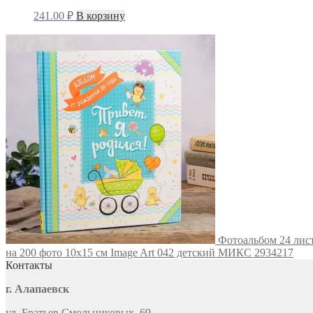
241.00
₽
В корзину
Фотоальбом 24 лист
на 200 фото 10х15 см Image Art 042 детский МИКС 2934217
Контакты
г. Алапаевск
ул. Братьев Смольниковых, 69.