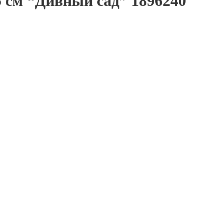
5 см “Дивный сад” 1896240