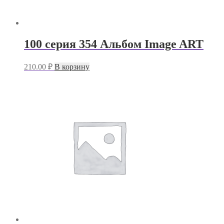
100 серия 354 Альбом Image ART
210.00
₽
В корзину