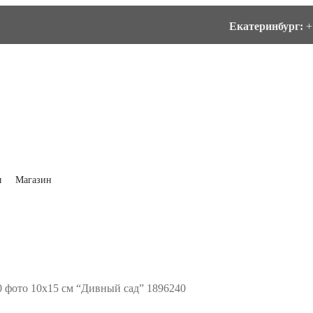
Екатеринбург:
+
ы
Магазин
0 фото 10х15 см “Дивный сад” 1896240