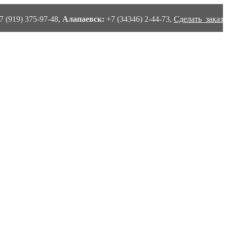
7 (919) 375-97-48,
Алапаевск:
+7 (34346) 2-44-73,
Сделать заказ