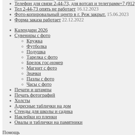
Телефон для связи 2-44-73, для вотсап и телеграмм+7 (912
Тел 2-44-73 опять не работает
16.12.2023
Фото-копировальный центр в г. Реж закрыт.
15.06.2023
Форма заказа работает
22.12.2022
Календари 2026
Сувениры с фото
Кружка
Футболка
Подушка
Тарелка с фото
Брелок гос-номер
Магнит с фото
Значки
Пазлы с фото
Часы с фото
Печати и штампы
Печать фотографий
Холсты
Адресные таблички на дом
Стенды для школы и садика
Наклейки из пленки
Овалы и таблички на памятники
Помощь