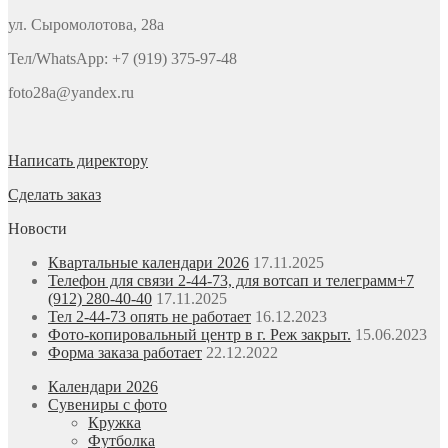
ул. Сыромолотова, 28а
Тел/WhatsApp: +7 (919) 375-97-48
foto28a@yandex.ru
Написать директору
Сделать заказ
Новости
Квартальные календари 2026
17.11.2025
Телефон для связи 2-44-73, для вотсап и телеграмм+7
(912) 280-40-40
17.11.2025
Тел 2-44-73 опять не работает
16.12.2023
Фото-копировальный центр в г. Реж закрыт.
15.06.2023
Форма заказа работает
22.12.2022
Календари 2026
Сувениры с фото
Кружка
Футболка