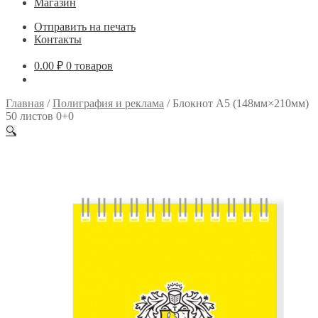
Магазин
Отправить на печать
Контакты
0.00
₽
0 товаров
Главная
/
Полиграфия и реклама
/
Блокнот А5 (148мм×210мм)
50 листов 0+0
🔍