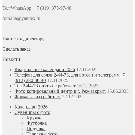
Тел/WhatsApp: +7 (919) 375-97-48
foto28a@yandex.ru
Написать директору
Сделать заказ
Новости
Квартальные календари 2026
17.11.2025
Телефон для связи 2-44-73, для вотсап и телеграмм+7
(912) 280-40-40
17.11.2025
Тел 2-44-73 опять не работает
16.12.2023
Фото-копировальный центр в г. Реж закрыт.
15.06.2023
Форма заказа работает
22.12.2022
Календари 2026
Сувениры с фото
Кружка
Футболка
Подушка
Тарелка с фото