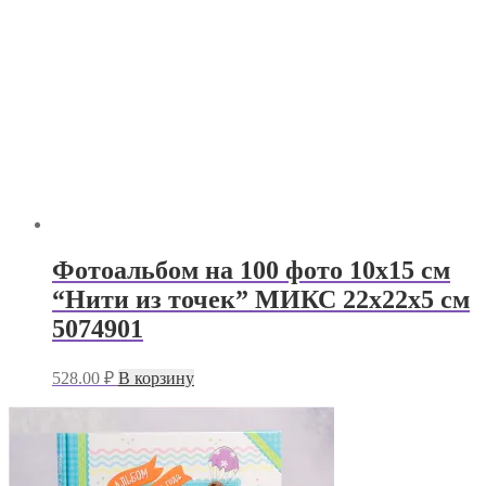
Фотоальбом на 100 фото 10х15 см
“Нити из точек” МИКС 22х22х5 см
5074901
528.00
₽
В корзину