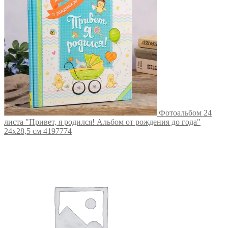
Фотоальбом 24
листа "Привет, я родился! Альбом от рождения до года"
24х28,5 см 4197774