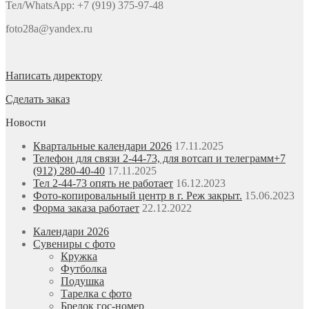
Тел/WhatsApp: +7 (919) 375-97-48
foto28a@yandex.ru
Написать директору
Сделать заказ
Новости
Квартальные календари 2026
17.11.2025
Телефон для связи 2-44-73, для вотсап и телеграмм+7
(912) 280-40-40
17.11.2025
Тел 2-44-73 опять не работает
16.12.2023
Фото-копировальный центр в г. Реж закрыт.
15.06.2023
Форма заказа работает
22.12.2022
Календари 2026
Сувениры с фото
Кружка
Футболка
Подушка
Тарелка с фото
Брелок гос-номер