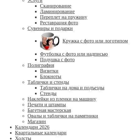
Услуги
Сканирование
Ламинирование
Переплет на пружину
Реставрация фото
Сувениры и подарки
Кружка с фото или логотипом
Футболка с фото или надписью
Подушка с фото
Полиграфия
Визитки
Блокноты
Таблички и стенды
Таблички на дома и подъезды
Стенды
Наклейки из пленки на машину
Печати и штампы
Багетная мастерская
Овалы и таблички на памятники
Магазин
Календари 2026
Квартальные календари
Холсты