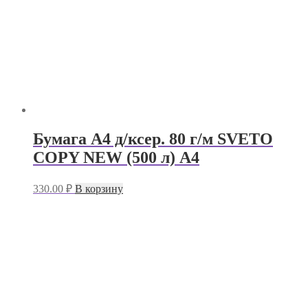
Бумага А4 д/ксер. 80 г/м SVETO
COPY NEW (500 л) А4
330.00
₽
В корзину