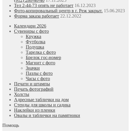
(912) 280-40-40
17.11.2025
Тел 2-44-73 опять не работает
16.12.2023
Фото-копировальный центр в г. Реж закрыт.
15.06.2023
Форма заказа работает
22.12.2022
Календари 2026
Сувениры с фото
Кружка
Футболка
Подушка
Тарелка с фото
Брелок гос-номер
Магнит с фото
Значки
Пазлы с фото
Часы с фото
Печати и штампы
Печать фотографий
Холсты
Адресные таблички на дом
Стенды для школы и садика
Наклейки из пленки
Овалы и таблички на памятники
Помощь