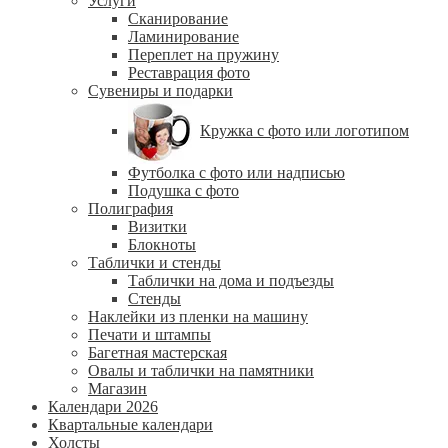
Услуги
Сканирование
Ламинирование
Переплет на пружину
Реставрация фото
Сувениры и подарки
Кружка с фото или логотипом
Футболка с фото или надписью
Подушка с фото
Полиграфия
Визитки
Блокноты
Таблички и стенды
Таблички на дома и подъезды
Стенды
Наклейки из пленки на машину
Печати и штампы
Багетная мастерская
Овалы и таблички на памятники
Магазин
Календари 2026
Квартальные календари
Холсты