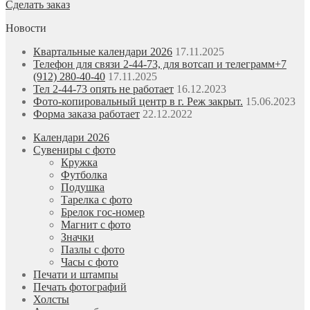
Сделать заказ
Новости
Квартальные календари 2026
17.11.2025
Телефон для связи 2-44-73, для вотсап и телеграмм+7
(912) 280-40-40
17.11.2025
Тел 2-44-73 опять не работает
16.12.2023
Фото-копировальный центр в г. Реж закрыт.
15.06.2023
Форма заказа работает
22.12.2022
Календари 2026
Сувениры с фото
Кружка
Футболка
Подушка
Тарелка с фото
Брелок гос-номер
Магнит с фото
Значки
Пазлы с фото
Часы с фото
Печати и штампы
Печать фотографий
Холсты