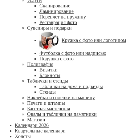
Услуги
Сканирование
Ламинирование
Переплет на пружину
Реставрация фото
Сувениры и подарки
Кружка с фото или логотипом
Футболка с фото или надписью
Подушка с фото
Полиграфия
Визитки
Блокноты
Таблички и стенды
Таблички на дома и подъезды
Стенды
Наклейки из пленки на машину
Печати и штампы
Багетная мастерская
Овалы и таблички на памятники
Магазин
Календари 2026
Квартальные календари
Холсты