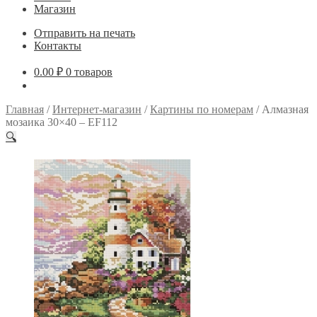
Магазин
Отправить на печать
Контакты
0.00
₽
0 товаров
Главная
/
Интернет-магазин
/
Картины по номерам
/
Алмазная
мозаика 30×40 – EF112
🔍